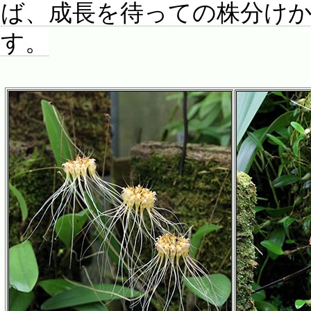
ば、成長を待っての株分け
す。