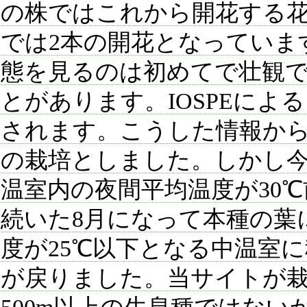
の株ではこれから開花する花
では2本の開花となっていま
態を見るのは初めてで壮観
とがあります。IOSPEによると
されます。こうした情報か
の栽培としました。しかし今
温室内の夜間平均温度が30
続いた8月になって本種の葉
度が25℃以下となる中温室
が戻りました。当サイトが