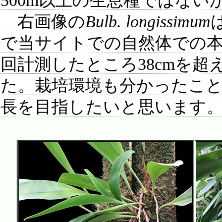
500m以上の生息種ではない
右画像の
Bulb. longissimum
で当サイトでの自然体での本
回計測したところ38cmを
た。栽培環境も分かったこと
長を目指したいと思います