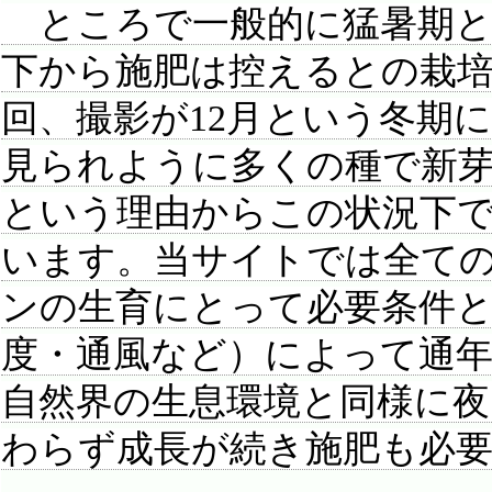
ところで一般的に猛暑期と
下から施肥は控えるとの栽
回、撮影が12月という冬期
見られように多くの種で新
という理由からこの状況下
います。当サイトでは全て
ンの生育にとって必要条件
度・通風など）によって通
自然界の生息環境と同様に夜
わらず成長が続き施肥も必