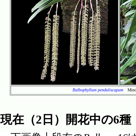
Bulbophyllum penduliscapum
Mind
現在（2日）開花中の6種