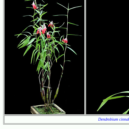
Dendrobium cinnab