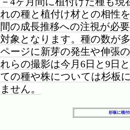
－4ヶ月間に植付けた種も現
れの種と植付け材との相性
間の成長推移への注視が必
対象となります。種の数が
ページに新芽の発生や伸張
れらの撮影は今月6日と9日
ての種や株については杉板
ません。
杉板に植付