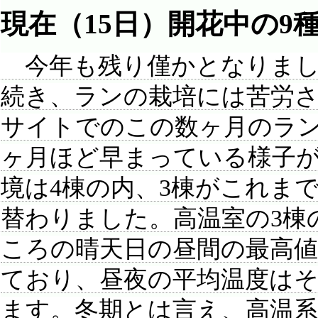
現在（15日）開花中の9
今年も残り僅かとなりまし
続き、ランの栽培には苦労
サイトでのこの数ヶ月のラン
ヶ月ほど早まっている様子
境は4棟の内、3棟がこれま
替わりました。高温室の3棟
ころの晴天日の昼間の最高値
ており、昼夜の平均温度はそ
ます。冬期とは言え、高温